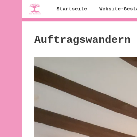
Zum
Startseite
Website-Gest
Inhalt
springen
Auftragswandern
Video-
Player