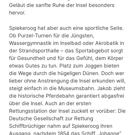
Geläut die sanfte Ruhe der Insel besonders
hervor.
Spiekeroog hat aber auch eine sportliche Seite.
Ob Purzel-Turnen für die Jüngsten,
Wassergymnastik im Inselbad oder Akrobatik in
der Strandsporthalle – das Sportabgebot sorgt
für Gesundheit und für das Gefühl, dem Körper
etwas Gutes zu tun. Platz zum Joggen bieten
die Wege durch die hügeligen Dünen. Doch wer
lieber ohne Anstrengung die Insel erkunden will,
steigt einfach in die Museumsbahn. Jakob zieht
die historische Pferdebahn garantiert abgasfrei
über die Insel. Auch an der ersten
Rettungsstation der Insel zuckelt er vorüber: Die
Deutsche Gesellschaft zur Rettung
Schiffbrüchiger nahm auf Spiekeroog ihren
Ausgang, nachdem 1854 das Schiff „Johanne“