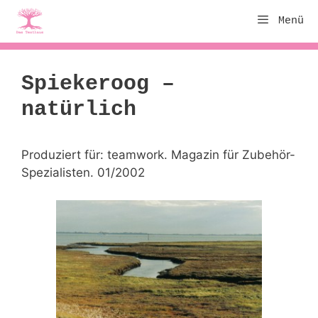
Zum
Menü
Inhalt
springen
Spiekeroog –
natürlich
Produziert für: teamwork. Magazin für Zubehör-
Spezialisten. 01/2002