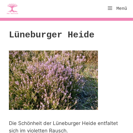
Zum
Menü
Inhalt
springen
Lüneburger Heide
Die Schönheit der Lüneburger Heide entfaltet
sich im violetten Rausch.