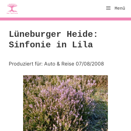
Zum
Menü
Inhalt
springen
Lüneburger Heide:
Sinfonie in Lila
Produziert für: Auto & Reise 07/08/2008