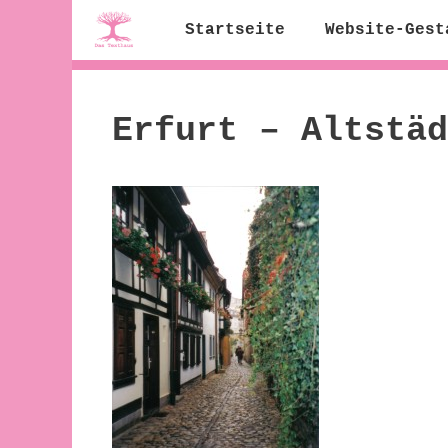
Zum
Startseite
Website-Gest
Inhalt
springen
Erfurt – Altstäd