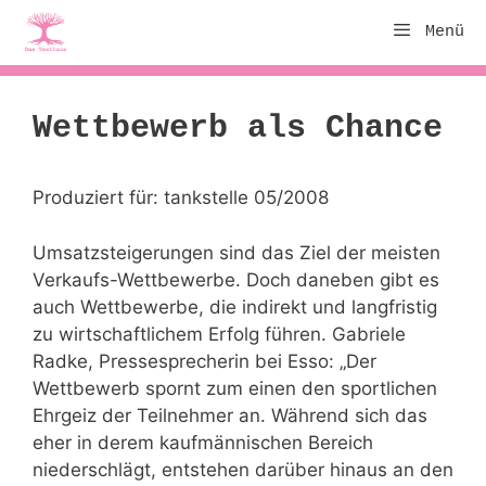
Zum
Menü
Inhalt
springen
Wettbewerb als Chance
Produziert für: tankstelle 05/2008
Umsatzsteigerungen sind das Ziel der meisten
Verkaufs-Wettbewerbe. Doch daneben gibt es
auch Wettbewerbe, die indirekt und langfristig
zu wirtschaftlichem Erfolg führen. Gabriele
Radke, Pressesprecherin bei Esso: „Der
Wettbewerb spornt zum einen den sportlichen
Ehrgeiz der Teilnehmer an. Während sich das
eher in derem kaufmännischen Bereich
niederschlägt, entstehen darüber hinaus an den