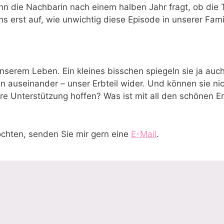
n die Nachbarin nach einem halben Jahr fragt, ob die T
 erst auf, wie unwichtig diese Episode in unserer Famili
unserem Leben. Ein kleines bisschen spiegeln sie ja au
auseinander – unser Erbteil wider. Und können sie nicht
re Unterstützung hoffen? Was ist mit all den schönen E
chten, senden Sie mir gern eine
E-Mail
.