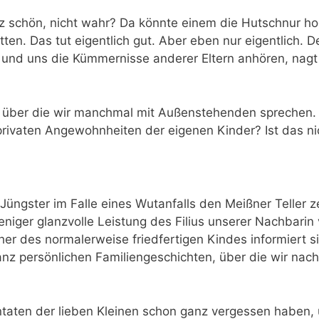
nz schön, nicht wahr? Da könnte einem die Hutschnur 
en. Das tut eigentlich gut. Aber eben nur eigentlich. 
n und uns die Kümmernisse anderer Eltern anhören, na
r, über die wir manchmal mit Außenstehenden sprechen.
rivaten Angewohnheiten der eigenen Kinder? Ist das ni
Jüngster im Falle eines Wutanfalls den Meißner Teller
iger glanzvolle Leistung des Filius unserer Nachbarin 
er des normalerweise friedfertigen Kindes informiert si
ganz persönlichen Familiengeschichten, über die wir nach
Untaten der lieben Kleinen schon ganz vergessen haben,