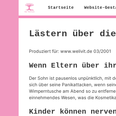
Zum
Startseite
Website-Gest
Inhalt
springen
Lästern über die
Produziert für: www.welivit.de 03/2001
Wenn Eltern über ih
Der Sohn ist pausenlos unpünktlich, mit
sich über seine Panikattacken, wenn seine 
Wimperntusche am Abend so zu entfernen,
einnehmendes Wesen, was die Kosmetika i
Kinder können nerve