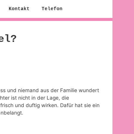
Kontakt
Telefon
el?
ross und niemand aus der Familie wundert
ter ist nicht in der Lage, die
sch und duftig wirken. Dafür hat sie ein
anbelangt.