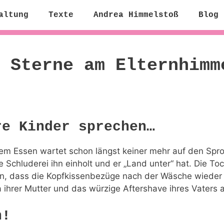
altung
Texte
Andrea Himmelstoß
Blog
 Sterne am Elternhimm
re Kinder sprechen…
 dem Essen wartet schon längst keiner mehr auf den Sp
Schluderei ihn einholt und er „Land unter“ hat. Die Toch
 dass die Kopfkissenbezüge nach der Wäsche wieder fri
hrer Mutter und das würzige Aftershave ihres Vaters 
n!