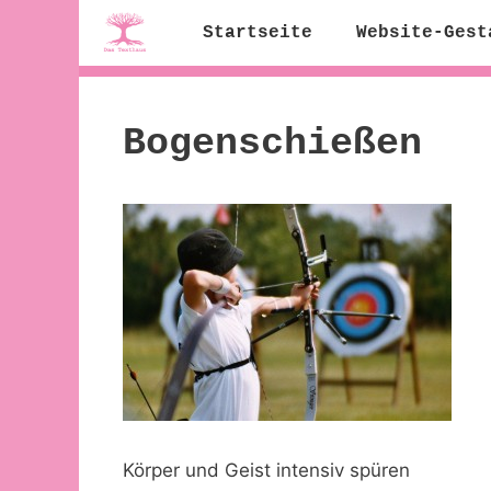
Zum
Startseite
Website-Gest
Inhalt
springen
Bogenschießen
Körper und Geist intensiv spüren