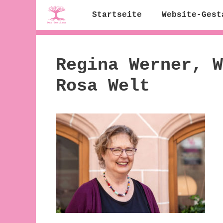
Zum
Startseite
Website-Gest
Inhalt
springen
Regina Werner, W
Rosa Welt