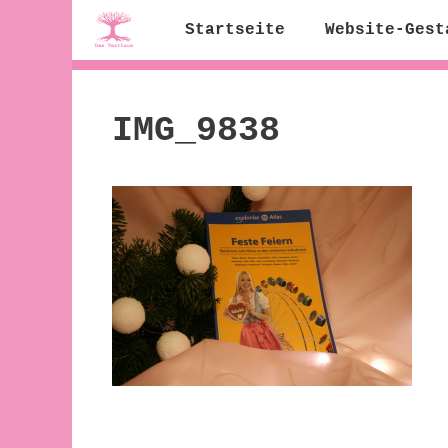
Zum
Startseite
Website-Gest
Inhalt
springen
IMG_9838