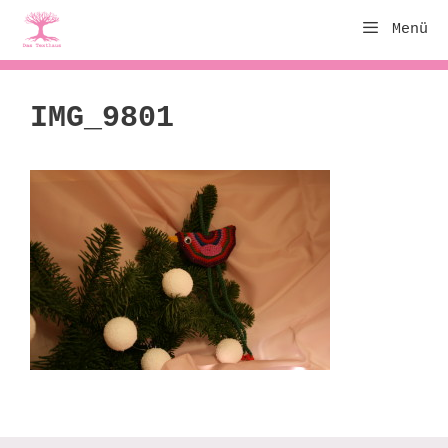
Zum
Menü
Inhalt
springen
IMG_9801