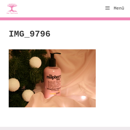
Zum
Menü
Inhalt
springen
IMG_9796