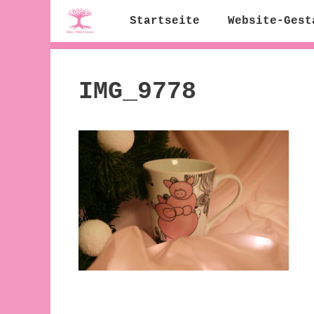
Zum
Startseite
Website-Gest
Inhalt
springen
IMG_9778