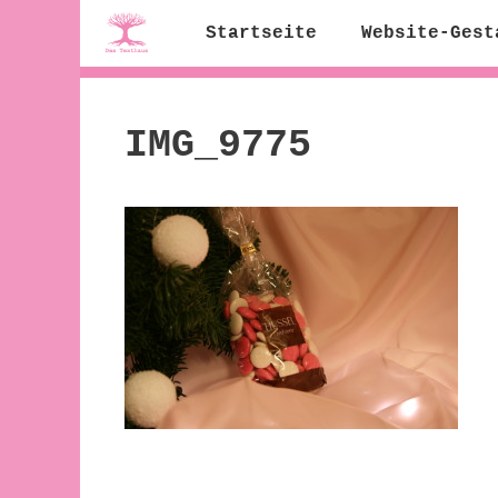
Zum
Startseite
Website-Gest
Inhalt
springen
IMG_9775