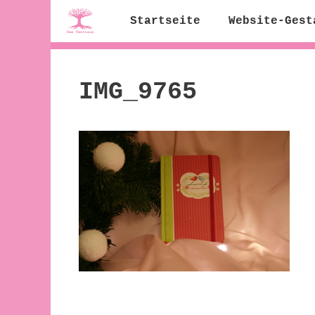
Zum
Startseite
Website-Gest
Inhalt
springen
IMG_9765