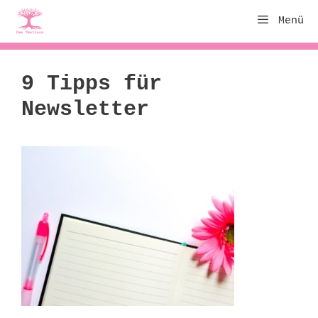
Zum
Menü
Inhalt
springen
9 Tipps für
Newsletter