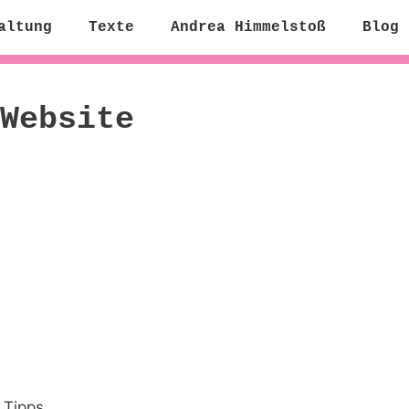
altung
Texte
Andrea Himmelstoß
Blog
Website
 Tipps